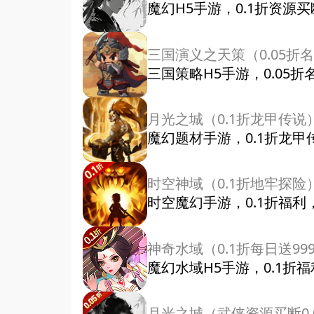
魔幻H5手游，0.1折资源
三国演义之天策（0.05折
三国策略H5手游，0.05
月光之城（0.1折龙甲传说
魔幻题材手游，0.1折龙
时空神域（0.1折地牢探险
时空魔幻手游，0.1折福
神奇水域（0.1折每日送999
魔幻水域H5手游，0.1折
月光之城（武侠资源买断0.