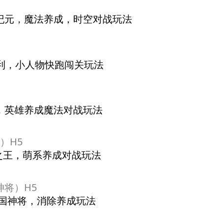
）
法纪元，魔法养成，时空对战玩法
福利，小人物快跑闯关玩法
利，英雄养成魔法对战玩法
）H5
元之王，萌系养成对战玩法
神将）H5
三国神将，消除养成玩法