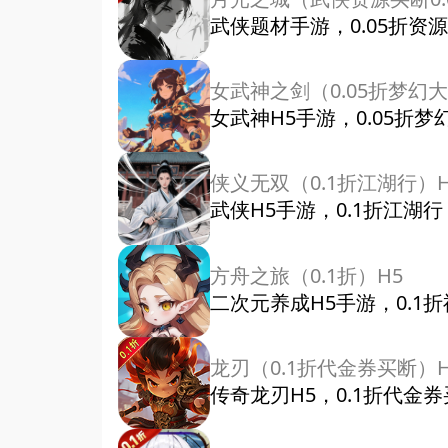
武侠题材手游，0.05折
女武神之剑（0.05折梦幻大
女武神H5手游，0.05折
侠义无双（0.1折江湖行）H
武侠H5手游，0.1折江
方舟之旅（0.1折）H5
二次元养成H5手游，0.1
龙刃（0.1折代金券买断）H
传奇龙刃H5，0.1折代金