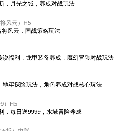
买断，月光之城，养成对战玩法
名将风云）H5
折名将风云，国战策略玩法
）
甲传说福利，龙甲装备养成，魔幻冒险对战玩法
）
利，地牢探险玩法，角色养成对战核心玩法
9）H5
福利，每日送9999，水域冒险养成
05折）内置