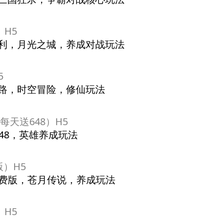
）H5
福利，月光之城，养成对战玩法
5
之路，时空冒险，修仙玩法
每天送648）H5
648，英雄养成玩法
版）H5
W免费版，苍月传说，养成玩法
）H5