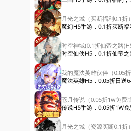
月光之城（买断福利0.1折
魔幻H5手游，0.1折买断
时空神域(0.1折仙帝之路)H
时空仙侠H5，0.1折仙帝
我的魔法英雄伙伴（0.05折
魔法英雄H5，0.05折日送
苍月传说（0.05折1w免费
传说H5手游，0.05折1
月光之城（资源买断0.1折