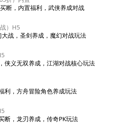
资源买断，内置福利，武侠养成对战
战）H5
梦幻大战，圣剑养成，魔幻对战玩法
5
湖行，侠义无双养成，江湖对战核心玩法
折福利，方舟冒险角色养成玩法
5
券买断，龙刃养成，传奇PK玩法