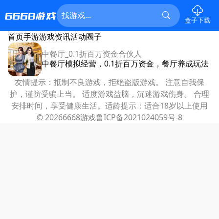
盒子下载
首页
手游
游戏资讯
活动
圈子
中餐厅_0.1折百万资金合伙人
中餐厅模拟经营，0.1折百万资金，餐厅养成玩法
友情提示：抵制不良游戏，拒绝盗版游戏。 注意自我保
护，谨防受骗上当。 适度游戏益脑，沉迷游戏伤身。 合理
安排时间，享受健康生活。适龄提示：适合18岁以上使用
© 2026
6668游戏
鲁ICP备2021024059号-8