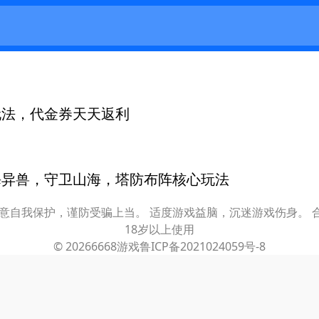
）
玩法，代金券天天返利
海异兽，守卫山海，塔防布阵核心玩法
意自我保护，谨防受骗上当。 适度游戏益脑，沉迷游戏伤身。
18岁以上使用
© 2026
6668游戏
鲁ICP备2021024059号-8