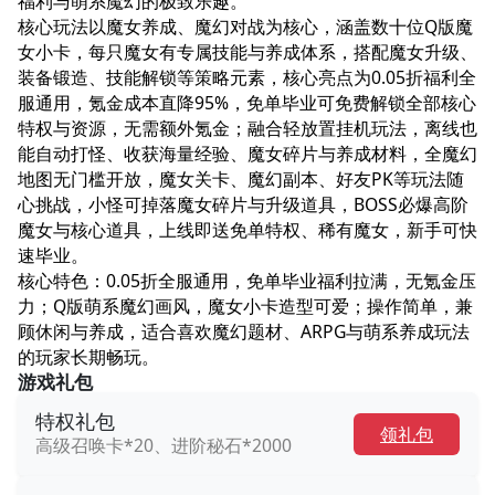
福利与萌系魔幻的极致乐趣。​
核心玩法以魔女养成、魔幻对战为核心，涵盖数十位Q版魔
女小卡，每只魔女有专属技能与养成体系，搭配魔女升级、
装备锻造、技能解锁等策略元素，核心亮点为0.05折福利全
服通用，氪金成本直降95%，免单毕业可免费解锁全部核心
特权与资源，无需额外氪金；融合轻放置挂机玩法，离线也
能自动打怪、收获海量经验、魔女碎片与养成材料，全魔幻
地图无门槛开放，魔女关卡、魔幻副本、好友PK等玩法随
心挑战，小怪可掉落魔女碎片与升级道具，BOSS必爆高阶
魔女与核心道具，上线即送免单特权、稀有魔女，新手可快
速毕业。​
核心特色：0.05折全服通用，免单毕业福利拉满，无氪金压
力；Q版萌系魔幻画风，魔女小卡造型可爱；操作简单，兼
顾休闲与养成，适合喜欢魔幻题材、ARPG与萌系养成玩法
的玩家长期畅玩。
游戏礼包
特权礼包
领礼包
高级召唤卡*20、进阶秘石*2000