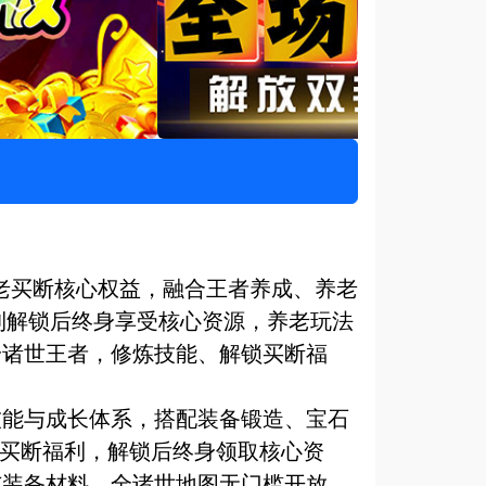
、养老买断核心权益，融合王者养成、养老
利解锁后终身享受核心资源，养老玩法
身诸世王者，修炼技能、解锁买断福
技能与成长体系，搭配装备锻造、宝石
老买断福利，解锁后终身领取核心资
与装备材料，全诸世地图无门槛开放，