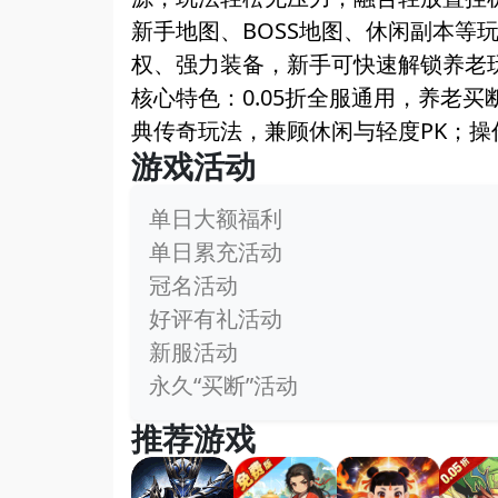
新手地图、BOSS地图、休闲副本等
权、强力装备，新手可快速解锁养老
核心特色：0.05折全服通用，养老
典传奇玩法，兼顾休闲与轻度PK；操
游戏活动
单日大额福利
单日累充活动
冠名活动
好评有礼活动
新服活动
永久“买断”活动
推荐游戏