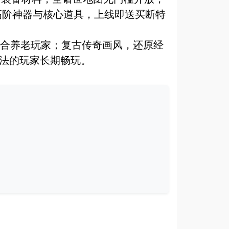
爆高阶神器与核心道具，上线即送买断特
适合养老玩家；复古传奇画风，还原经
玩法的玩家长期畅玩。