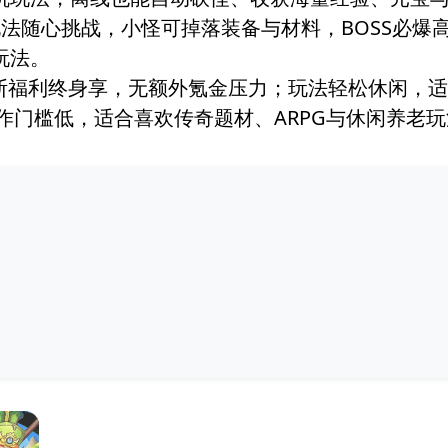
玩法随心挑战，小怪可掉落装备与材料，BOSS必
玩法。
买断福利终身享，无额外氪金压力；玩法轻松休闲，
作门槛低，适合喜欢传奇题材、ARPG与休闲养老