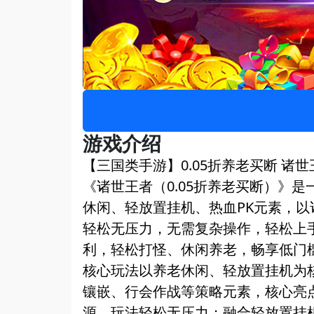
游戏介绍
【三国类手游】0.05折养老买断 诸世
《诸世王者（0.05折养老买断）》是
休闲、轻放置挂机、热血PK元素，
轻松无压力，无需复杂操作，轻松上
利，轻松打怪、休闲养老，畅享低门
核心玩法以养老休闲、轻放置挂机为
镶嵌、行会作战等策略元素，核心亮点
源，玩法轻松无压力；融合轻放置挂