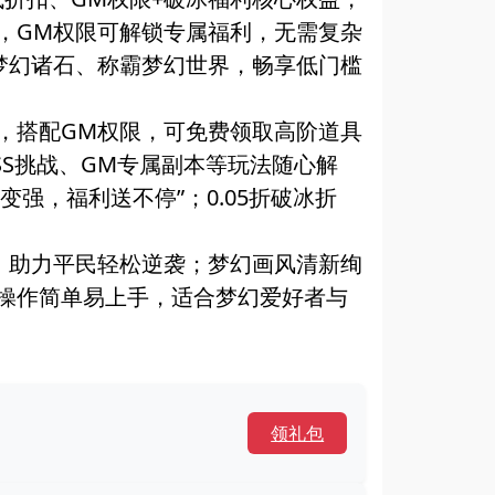
，GM权限可解锁专属福利，无需复杂
梦幻诸石、称霸梦幻世界，畅享低门槛
，搭配GM权限，可免费领取高阶道具
S挑战、GM专属副本等玩法随心解
强，福利送不停”；0.05折破冰折
满，助力平民轻松逆袭；梦幻画风清新绚
操作简单易上手，适合梦幻爱好者与
领礼包