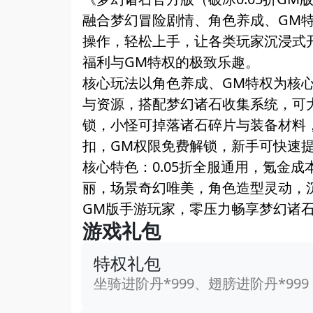
融合梦幻冒险剧情、角色养成、GM
操作，轻松上手，让各类玩家沉浸式
福利与GM特权的极致乐趣。
核心玩法以角色养成、GM特权为核
与资源，搭配梦幻诸石收集系统，可大
锁，小怪可掉落诸石碎片与装备材料，
扣，GM权限免费解锁，新手可快速
核心特色：0.05折全服通用，氪金
丽，场景奇幻唯美，角色造型灵动，
GM版手游玩家，零压力畅享梦幻诸
游戏礼包
特权礼包
坐骑进阶丹*999、翅膀进阶丹*999