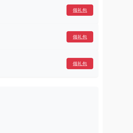
领礼包
领礼包
领礼包