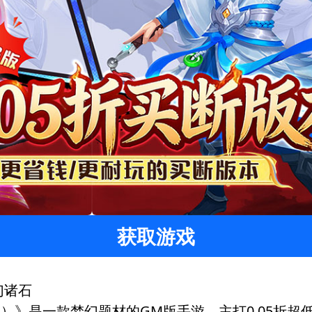
获取游戏
幻诸石
版）》是一款梦幻题材的GM版手游，主打0.05折