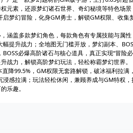
特权元素，还原梦幻诸石世界、奇幻秘境等特色场景
开启梦幻冒险，化身GM勇士，解锁GM权限、收集
心，涵盖多款梦幻角色，每款角色有专属技能与属性
幅提升战力；全地图无门槛开放，梦幻副本、BOS
BOSS必爆高阶诸石与核心道具，真正实现“冒险必变
提升战力，解锁高阶梦幻玩法，轻松称霸梦幻世界。
成本直降99.5%，GM权限无套路解锁，破冰福利拉
沉浸感拉满；玩法轻松休闲，兼顾养成与GM特权，
石的乐趣。