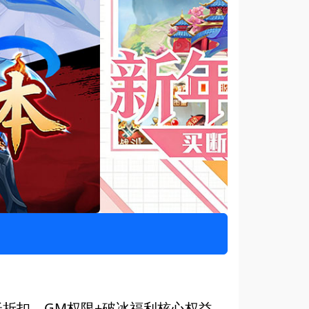
超低折扣、GM权限+破冰福利核心权益，