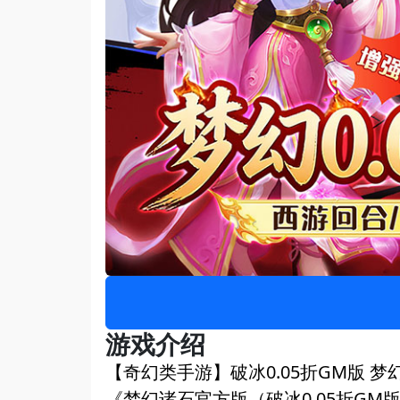
游戏介绍
【奇幻类手游】破冰0.05折GM版 梦
《梦幻诸石官方版（破冰0.05折GM