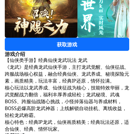
获取游戏
游戏介绍
【仙侠类手游】经典仙侠龙武玩法 龙武
《龙武》是经典龙武仙侠手游，主打龙武觉醒、仙侠征战、
跨服战场核心权益，融合经典仙侠、龙武养成、秘境探险元
素，画质精美，玩法丰富，经典IP还原，情怀拉满。​
核心玩法以龙武养成、仙侠征战为核心，技能特效华丽，龙
武觉醒战力翻倍，福利丰厚养成轻松；龙武秘境、武魂
BOSS、跨服仙战随心挑战，小怪掉落仙器与养成材料，
BOSS必爆高阶龙武神器；上线解锁自动挂机、离线收益，
轻松龙武称霸。​​
核心特色：经典IP龙武，仙侠画质精美；经典玩法还原，适
合仙侠、经典、情怀玩家。​​