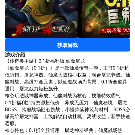
获取游戏
游戏介绍
【传奇类手游】0.1折福利版 仙魔屠龙
《仙魔屠龙（0.1折）》是一款仙魔传奇手游，主打0.1折超
低折扣、屠龙神器、仙魔大战核心权益，融合屠龙养成、仙
魔对战、高爆打金元素，以仙魔战场为背景，0.1折全道具
通用，屠龙战力轻松飙升。​
核心玩法以神器养成、仙魔对战为核心，技能特效霸气，
0.1折福利加持资源超低价，养成无压力；仙魔秘境、屠龙
BOSS、跨服战场随心挑战，小怪掉落神装与材料，BOSS必
爆高阶屠龙神器；上线解锁自动挂机、离线收益，新手快速
霸服。​​
核心特色：0.1折全服通用，屠龙神器经典；仙魔战场热