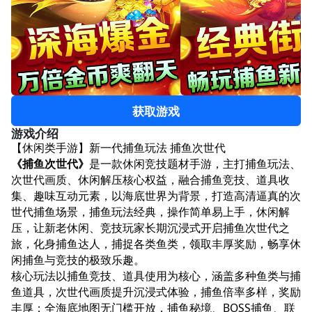
获取游戏
游戏介绍
【休闲类手游】新一代捕鱼玩法 捕鱼次世代
《捕鱼次世代》
是一款休闲竞技题材手游，主打捕鱼玩法、
次世代画质、休闲解压核心权益，融合捕鱼竞技、道具收
集、趣味互动元素，以海底世界为背景，打造高清逼真的次
世代捕鱼场景，捕鱼玩法经典，操作简单易上手，休闲解
压，让新老休闲、竞技玩家长期沉浸式开启捕鱼次世代之
旅，化身捕鱼达人，捕捉各类鱼类，领取丰厚奖励，畅享休
闲捕鱼与竞技的极致乐趣。
核心玩法以捕鱼竞技、道具使用为核心，涵盖多种鱼类与捕
鱼道具，次世代画质提升沉浸式体验，捕鱼倍率多样，奖励
丰厚；全海底地图无门槛开放，捕鱼秘境、BOSS捕鱼、联