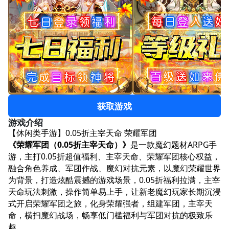
获取游戏
游戏介绍
【休闲类手游】0.05折主宰天命 荣耀军团
《荣耀军团（0.05折主宰天命）》
是一款魔幻题材ARPG手
游，主打0.05折超值福利、主宰天命、荣耀军团核心权益，
融合角色养成、军团作战、魔幻对抗元素，以魔幻荣耀世界
为背景，打造炫酷震撼的游戏场景，0.05折福利拉满，主宰
天命玩法刺激，操作简单易上手，让新老魔幻玩家长期沉浸
式开启荣耀军团之旅，化身荣耀强者，组建军团，主宰天
命，横扫魔幻战场，畅享低门槛福利与军团对抗的极致乐
趣。