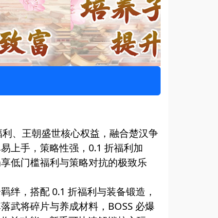
折超值福利、王朝盛世核心权益，融合楚汉争
上手，策略性强，0.1 折福利加
畅享低门槛福利与策略对抗的极致乐
，搭配 0.1 折福利与装备锻造，
武将碎片与养成材料，BOSS 必爆