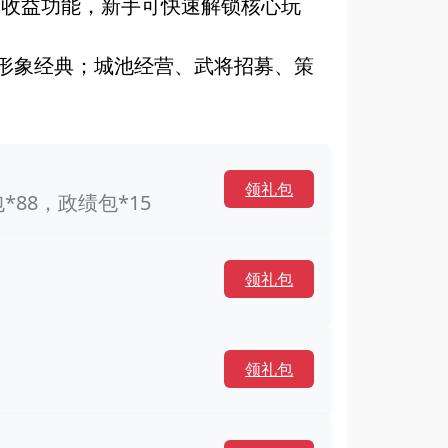
线收益功能，新手可快速解锁核心玩
将形象经典；城池经营、武将招募、策
领礼包
*88，政绩包*15
领礼包
领礼包