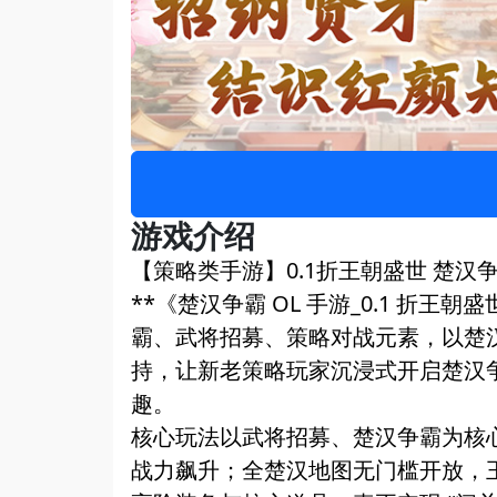
游戏介绍
【策略类手游】0.1折王朝盛世 楚汉
**《楚汉争霸 OL 手游_0.1 折
霸、武将招募、策略对战元素，以楚汉
持，让新老策略玩家沉浸式开启楚汉
趣。
核心玩法以武将招募、楚汉争霸为核心
战力飙升；全楚汉地图无门槛开放，王