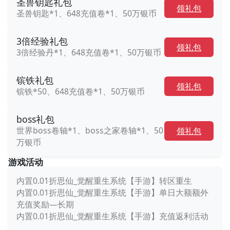
圣兽钥匙礼包
领礼包
圣兽钥匙*1、648充值卷*1、50万银币
3倍经验礼包
领礼包
3倍经验丹*1、648充值卷*1、50万银币
镔铁礼包
领礼包
镔铁*50、648充值卷*1、50万银币
boss礼包
世界boss卷轴*1、boss之家卷轴*1、50
领礼包
万银币
游戏活动
内置0.01折思仙_觉醒重生系统【手游】转区重生
内置0.01折思仙_觉醒重生系统【手游】单日大额额外
充值奖励—长期
内置0.01折思仙_觉醒重生系统【手游】充值返利活动