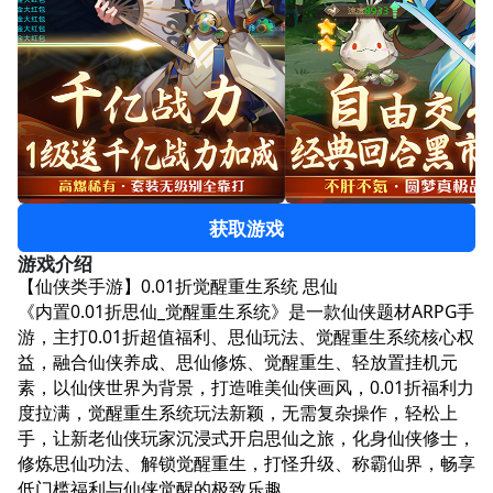
获取游戏
游戏介绍
【仙侠类手游】0.01折觉醒重生系统 思仙
《内置0.01折思仙_觉醒重生系统》是一款仙侠题材ARPG手
游，主打0.01折超值福利、思仙玩法、觉醒重生系统核心权
益，融合仙侠养成、思仙修炼、觉醒重生、轻放置挂机元
素，以仙侠世界为背景，打造唯美仙侠画风，0.01折福利力
度拉满，觉醒重生系统玩法新颖，无需复杂操作，轻松上
手，让新老仙侠玩家沉浸式开启思仙之旅，化身仙侠修士，
修炼思仙功法、解锁觉醒重生，打怪升级、称霸仙界，畅享
低门槛福利与仙侠觉醒的极致乐趣。​