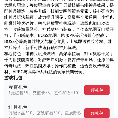
大经典职业，每位职业有专属千刀斩技能与绯神兵效果，搭
配神兵锻造、装备升级、技能觉醒等策略元素，核心亮点为
绯神兵玩法新颖，战力提升明显，高爆率全服通用，小怪也
能爆绯神兵碎片；融合轻放置挂机玩法，离线也能自动砍
怪、收获海量经验、神兵材料与装备，全传奇地图无门槛开
放，千刀斩副本、BOSS地图、跨服PK等玩法随心挑战，
BOSS必爆高阶绯神兵与核心道具，上线即送神兵特权、绯
神兵碎片，新手可快速解锁绯神兵玩法。​
核心特色：绯神兵玩法炫酷，高爆率拉满，打宝爽感十足；
千刀斩技能震撼，对战热血刺激；复古传奇画风，还原经典
传奇玩法，热血氛围浓厚；操作门槛低，适合喜欢传奇题
材、ARPG与高爆神兵玩法的玩家长期畅玩。
游戏礼包
赤霄礼包
领礼包
1元红包*5、充值卡*5、玄铁矿石*10
绯月礼包
万能水晶*10、玄铁矿石*10、星辰陨铁
领礼包