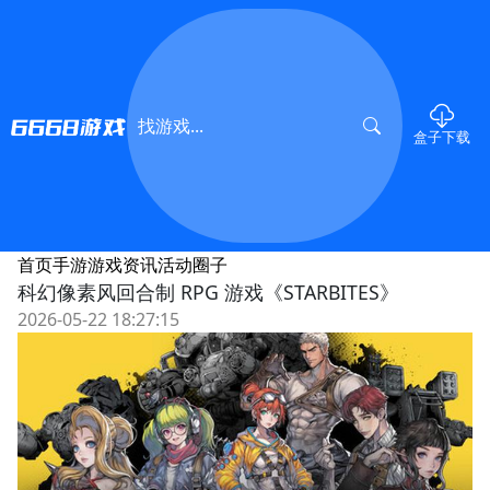
盒子下载
首页
手游
游戏资讯
活动
圈子
科幻像素风回合制 RPG 游戏《STARBITES》
2026-05-22 18:27:15