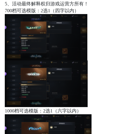
5、活动最终解释权归游戏运营方所有！
700档可选模版：2选1（四字以内）
1000档可选模版：2选1（六字以内）