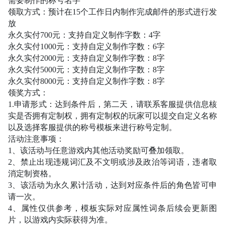
需要制作的称号名字
领取方式：预计在
15个工作日内制作完成邮件的形式进行发
放
永久实付
700元：支持自定义制作字数：4字
永久实付
1000元：支持自定义制作字数：6字
永久实付
2000元：支持自定义制作字数：8字
永久实付
5000元：支持自定义制作字数：8字
永久实付
8000元：支持自定义制作字数：8字
领奖方式：
1.申请形式：达到条件后，第二天，请联系客服提供信息核
实是否拥有定制权，拥有定制权的玩家可以提交自定义名称
以及选择客服提供的称号模板来进行称号定制。
活动注意事项：
1、该活动与任意游戏内其他活动奖励可叠加领取。
2、禁止出现违规词汇及不文明或涉及政治等词语，违者取
消定制资格。
3、该活动为永久累计活动，达到对应条件后的角色皆可申
请一次。
4、属性仅供参考，模板实际对应属性词条后续会更新图
片，以游戏内实际获得为准。