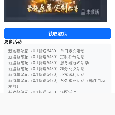
获取游戏
更多活动
新盗墓笔记（0.1折送6480）单日累充活动
新盗墓笔记（0.1折送6480）定制称号活动
新盗墓笔记（0.1折送6480）服务器冠名活动
新盗墓笔记（0.1折送6480）积分兑换活动
新盗墓笔记（0.1折送6480）小额返利活动
新盗墓笔记（0.1折送6480）永久累充活动（邮件自动
发放）
新盗墓笔记（0.1折送6480）转区活动
友情提示：抵制不良游戏，拒绝盗版游戏。 注意自我保
护，谨防受骗上当。 适度游戏益脑，沉迷游戏伤身。 合理
安排时间，享受健康生活。适龄提示：适合18岁以上使用