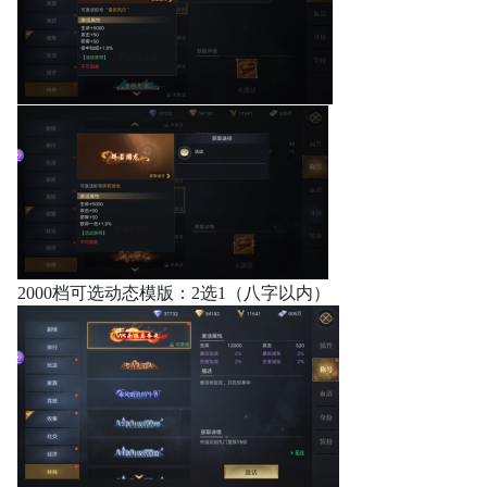
2000档可选动态模版：2选1（八字以内）