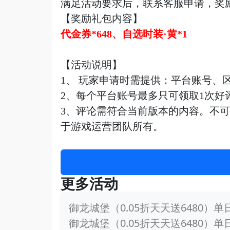
满足活动要求后，联系客服申请，奖
【奖励礼包内容】
代金券
*648、自选时装·黄*1
【活动说明】
1、 玩家申请时需提供：平台账号、
2、每个平台账号最多只可领取1次
好
3、评论需符合当前版本的内容。不
于游戏运营团队所有。
更多活动
御龙城堡（0.05折天天送6480）
御龙城堡（0.05折天天送6480）