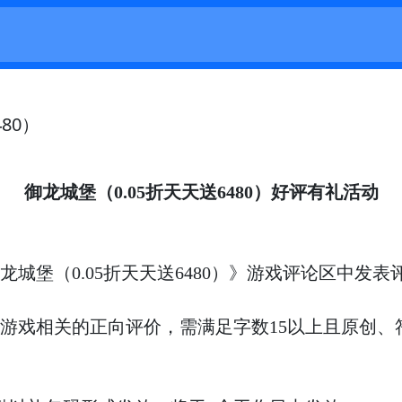
80）
御龙城堡（
0.05折天天送6480）
好评有礼活动
龙城堡（
0.05折天天送6480）
》游戏评论区中发表
游戏相关
的正向评价
，需满足字数
15以上且原创