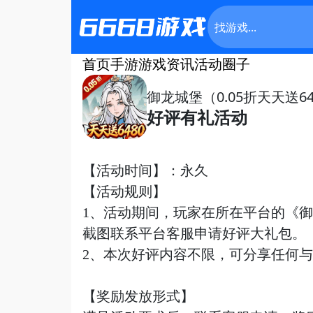
首页
手游
游戏资讯
活动
圈子
御龙城堡（0.05折天天送64
好评有礼活动
【活动时间】：永久
【活动规则】
1、活动期间，玩家在所在平台的《
御
截图联系平台客服申请
好评
大礼包。
2、本次
好评
内容不限，可分享任何与
【奖励发放形式】