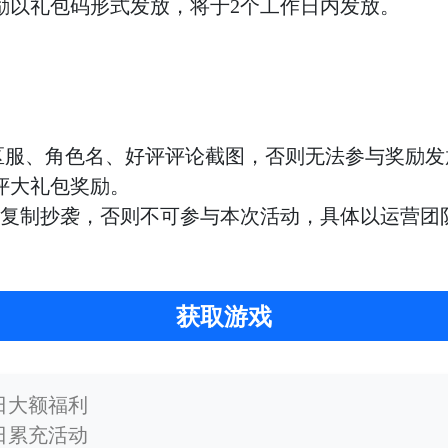
励以礼包码形式发放，将于
2个工作日内发放
。
区服、角色名、
好评
评论截图，否则无法参与奖励发
评
大礼包奖励
。
可复制抄袭，否则不可参与本次活动，具体以运营团
获取游戏
单日大额福利
单日累充活动