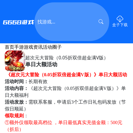
盒子下载
首页
手游
游戏资讯
活动
圈子
超次元大冒险（0.05折双倍超金满V版）
单日大额活动
《超次元大冒险（
0.05折双倍超金满V版）》单日大额活动
活动时间：
长期有效
活动内容：
《超次元大冒险（
0.05折双倍超金满V版）》单
日大额福利
活动发放：
需联系客服，申请后
3个工作日
礼包码
发放（节
假日顺延）
领取规则
：
①额外仅领取最高档位 ，单日最低真实充值金额：500元
（折后）