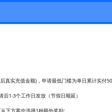
后真实充值金额)，申请最低门槛为单日累计实付50
请后1-3个工作日发放（节假日顺延）
可从下方案中选择1种额外奖励: