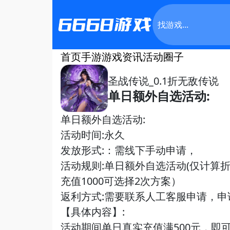
首页
手游
游戏资讯
活动
圈子
圣战传说_0.1折无敌传说
单日额外自选活动:
单日额外自选活动:
活动时间:永久
发放形式:：需线下手动申请，
活动规则:单日额外自选活动(仅计算折
充值1000可选择2次方案）
返利方式:需要联系人工客服申请，申
【具体内容】:
活动期间单日真实充值满500元，即