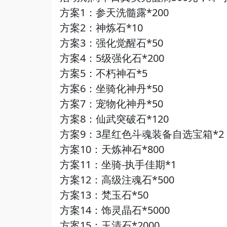
方案1：参天洗髓露*200
方案2：神炼石*10
方案3：强化觉醒石*50
方案4：5级强化石*200
方案5：不朽神石*5
方案6：坐骑化神丹*50
方案7：宠物化神丹*50
方案8：仙武突破石*120
方案9：3星红色斗魂装备自选宝箱*2
方案10：天炼神石*800
方案11：坐骑-执手佳期*1
方案12：高级注魂石*500
方案13：梵玉石*50
方案14：饰灵晶石*5000
方案15：玉清石*2000