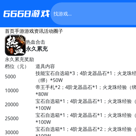
首页
手游
游戏资讯
活动
圈子
热血合击
永久累充
永久累充奖励
档位（元）
道具内容
技能宝石自选箱*3；4阶龙器晶石*1；火龙珠经
5000
（绑）*50W
帝王手札*2；4阶龙器晶石*1；火龙珠经验（绑
10000
*80W
宝石自选箱*1；4阶龙器晶石*1；火龙珠经验
20000
*100W
宝石自选箱*1；4阶龙器晶石*1；火龙珠经验
25000
*100W
宝石自选箱*1；4阶龙器晶石*2；火龙珠经验
30000
*100W