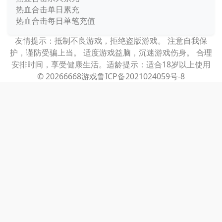
热血合击单日累充
热血合击每日单笔充值
友情提示：抵制不良游戏，拒绝盗版游戏。 注意自我保
护，谨防受骗上当。 适度游戏益脑，沉迷游戏伤身。 合理
安排时间，享受健康生活。适龄提示：适合18岁以上使用
© 2026
6668游戏
鲁ICP备2021024059号-8