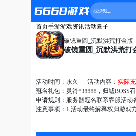
首页
手游
游戏资讯
活动
圈子
破镜重圆_沉默洪荒打金版
破镜重圆_沉默洪荒打
活动时间：永久 活动内容：
实际充
冠名礼包：灵符*38888，归墟BOSS
申请规则：服务器冠名联系客服活动
注意事项：1.活动最终解释权归游戏