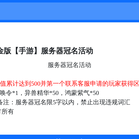
金版【手游】服务器冠名活动
服务器冠名活动
值累计达到500并第一个联系客服申请的玩家获得
召唤令*1，异兽精华*50，鸿蒙紫气*50
备注：服务器冠名限5字以内，禁止出现违规词汇
方所有