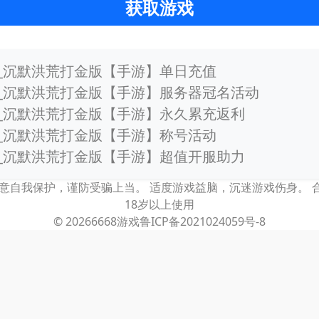
获取游戏
_沉默洪荒打金版【手游】单日充值
_沉默洪荒打金版【手游】服务器冠名活动
_沉默洪荒打金版【手游】永久累充返利
_沉默洪荒打金版【手游】称号活动
_沉默洪荒打金版【手游】超值开服助力
意自我保护，谨防受骗上当。 适度游戏益脑，沉迷游戏伤身。
18岁以上使用
© 2026
6668游戏
鲁ICP备2021024059号-8