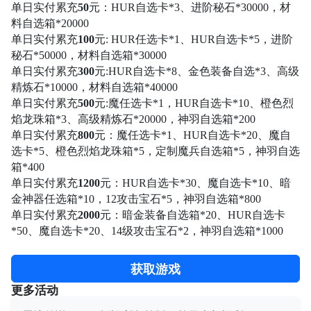
单日实付累充
50
元：
HUR自选卡*3、进阶秘石*30000，材
料自选箱*20000
单日实付累充
100
元
:
HUR任选卡*1、HUR自选卡*5，进阶
秘石*50000，材料自选箱*30000
单日实付累充
3
00
元
:
HUR自选卡*8、金色装备自选*3、高级
精炼石*10000，材料自选箱*40000
单日实付累充
500
元
:
魔任选卡
*1，HUR自选卡*10、橙色烈
焰龙珠箱*3、高级精炼石*20000，神羽自选箱*200
单日实付累充
8
00
元：魔任选卡
*1、HUR自选卡*20、魔自
选卡*5、橙色烈焰龙珠箱*5，定制魔兵自选箱*5，神羽自选
箱*400
单日实付累充
12
00
元：
HUR自选卡*30、魔自选卡*10、暗
金神器任选箱*10，12攻击宝石*5，神羽自选箱*800
单日实付累充
2
000
元：暗金装备自选箱
*20、HUR自选卡
*50、魔自选卡*20、14级攻击宝石*2，神羽自选箱*1000
获取游戏
更多活动