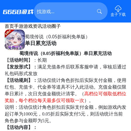
盒子下载
首页
手游
游戏资讯
活动
圈子
蜀境传说（0.05折福利免单版）
单日累充活动
蜀境传说（
0.05折福利免单版）单日累充活动
【
活动时间
】：长期
【发放形式】：
满足充值条件后联系客服申请，审核后通过
礼包码形式发放
【活动规则】：
活动仅统计角色折扣后实际支付金额，使用
红包、充值卡、代金券等道具不计入此活动。充值金额仅限
单日累计，次日充值金额统计清零。（
高档位可领取低档位
奖励，每个档位每天最多仅可领取一次
）。
说明：活动仅统计角色折扣后实际支付金额，例如游戏内发
起订单为
1000元，0.05折后实际支付5元，则活动统计当前
角色参与金额即为5元。
【活动内容】：