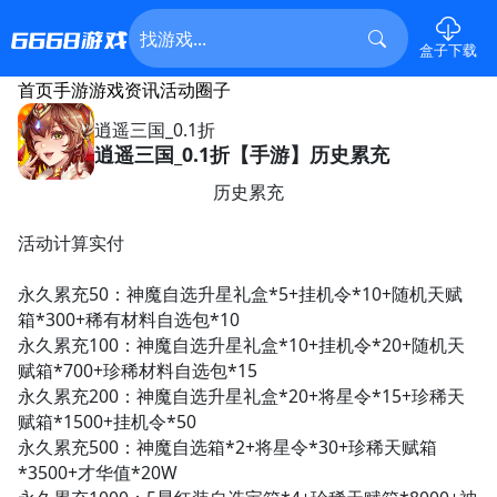
盒子下载
首页
手游
游戏资讯
活动
圈子
逍遥三国_0.1折
逍遥三国_0.1折【手游】历史累充
历史累充
活动计算实付
永久累充50：神魔自选升星礼盒*5+挂机令*10+随机天赋
箱*300+稀有材料自选包*10
永久累充100：神魔自选升星礼盒*10+挂机令*20+随机天
赋箱*700+珍稀材料自选包*15
永久累充200：神魔自选升星礼盒*20+将星令*15+珍稀天
赋箱*1500+挂机令*50
永久累充500：神魔自选箱*2+将星令*30+珍稀天赋箱
*3500+才华值*20W