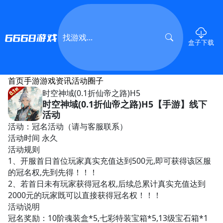
盒子下载
首页
手游
游戏资讯
活动
圈子
时空神域(0.1折仙帝之路)H5
时空神域(0.1折仙帝之路)H5【手游】线下
活动
活动：冠名活动（请与客服联系）
活动时间 永久
活动规则
1、开服首日首位玩家真实充值达到500元,即可获得该区服
的冠名权,先到先得！！！
2、若首日未有玩家获得冠名权,后续总累计真实充值达到
2000元的玩家既可以直接获得冠名权！！！
活动说明
冠名奖励：10阶魂装盒*5,七彩特装宝箱*5,13级宝石箱*1