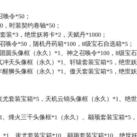
召唤令*50
；
00，时装契约卷轴*50
；
套装*3，绝世妖将卡*2，天赋丹*1000
；
召唤令*50，随机丹药箱*100，8级宝石自选箱*5
；
家团圆头像框（永久）*1、神之召唤令*100，8级宝石
牛气冲天头像框（永久）*1、轩辕套装宝箱*5，绝世妖将
少年醒狮头像框（永久）*1、傲天套装宝箱*5，绝世妖将
、蚩尤套装宝箱*5，天机云锦头像框（永久）*1、绝世妖
*1、烽火三千头像框*1（永久）、颛顼套装宝箱*5，绝
）
*1、蚩尤套装宝箱*10，颛顼套装宝箱*10，绝世妖