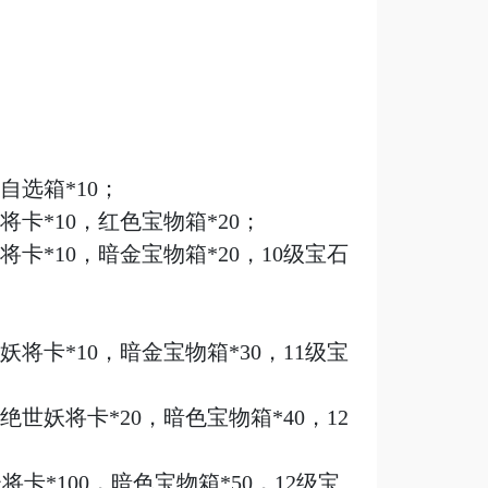
自选箱*10
；
卡*10，红色宝物箱*20
；
卡*10，暗金宝物箱*20，10级宝石
将卡*10，暗金宝物箱*30，11级宝
世妖将卡*20，暗色宝物箱*40，12
将卡*100，暗色宝物箱*50，12级宝