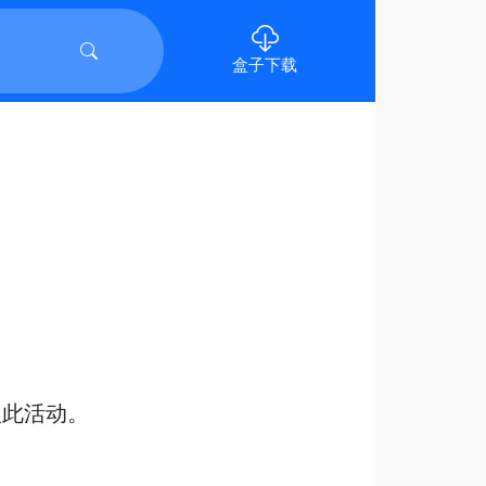
盒子下载
入此活动。