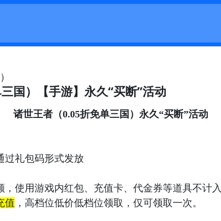
国）
单三国）【手游】永久“买断”活动
诸世王者（
0.05折免单三国）
永久
“买断”活动
通过礼包码形式发放
额，使用游戏内红包、充值卡、代金券等道具不计
充值
，高档位低价低档位领取，仅可领取一次。