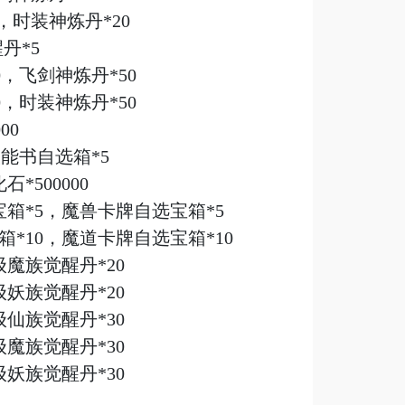
，时装神炼丹*20
丹*5
，飞剑神炼丹*50
0，时装神炼丹*50
00
技能书自选箱*5
*500000
宝箱*5，魔兽卡牌自选宝箱*5
箱*10，魔道卡牌自选宝箱*10
级魔族觉醒丹*20
级妖族觉醒丹*20
级仙族觉醒丹*30
级魔族觉醒丹*30
级妖族觉醒丹*30