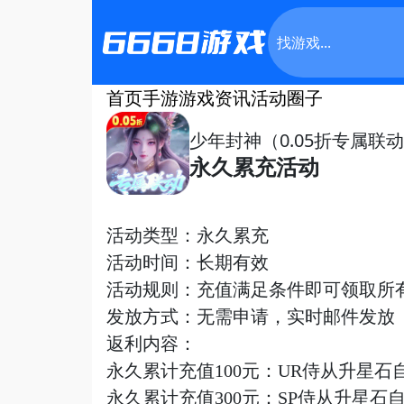
首页
手游
游戏资讯
活动
圈子
少年封神（0.05折专属联
永久累充活动
活动类型：永久累充
活动时间：长期有效
活动规则：充值满足条件即可领取所
发放方式：无需申请，实时
邮件
发放
返利内容：
永久累计充值
100元：UR侍从升星石
永久累计充值
300元：SP侍从升星石