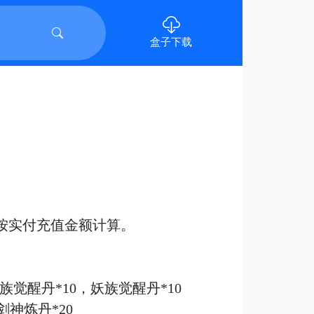
盒子下载
按实付充值金额计算。
族觉醒丹*10，妖族觉醒丹*10
剑神炼丹*20