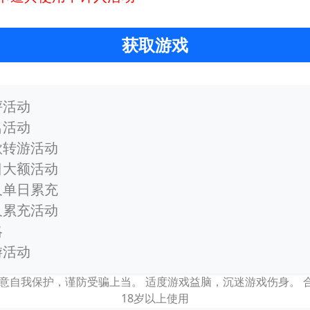
获取游戏
评活动
名活动
款转游活动
日大额活动
久单日累充
久累充活动
略
游活动
意自我保护，谨防受骗上当。 适度游戏益脑，沉迷游戏伤身。
18岁以上使用